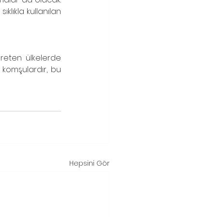
klıkla kullanılan 
reten ülkelerde 
 komşulardır, bu 
Hepsini Gör