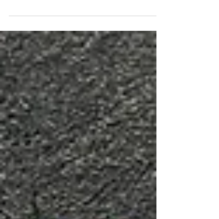
sürecinden fincandan yayılan kokusuna
kadar kahve,