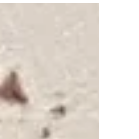
belirli bir yerden veya çiftlikten gelir.