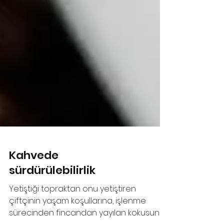
Kahvede
sürdürülebilirlik
Yetiştiği topraktan onu yetiştiren
çiftçinin yaşam koşullarına, işlenme