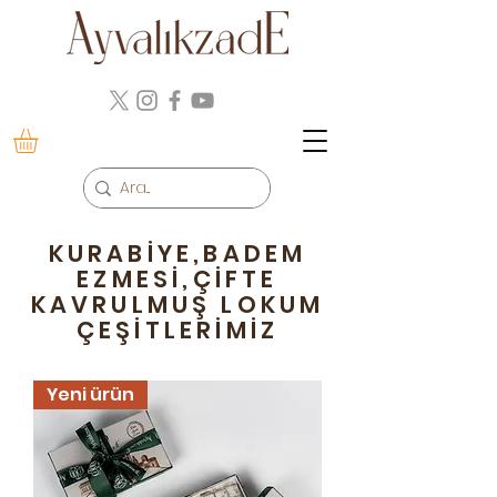
KURABİYE,BADEM
EZMESİ,ÇİFTE
KAVRULMUŞ LOKUM
ÇEŞİTLERİMİZ
Yeni ürün