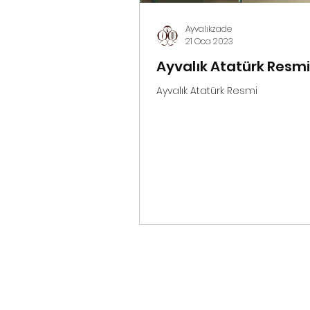
Ayvalıkzade
21 Oca 2023
Ayvalık Atatürk Resmi
Ayvalık Atatürk Resmi