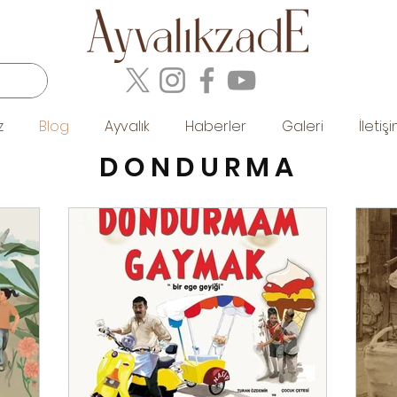
z
Blog
Ayvalık
Haberler
Galeri
İletiş
DONDURMA