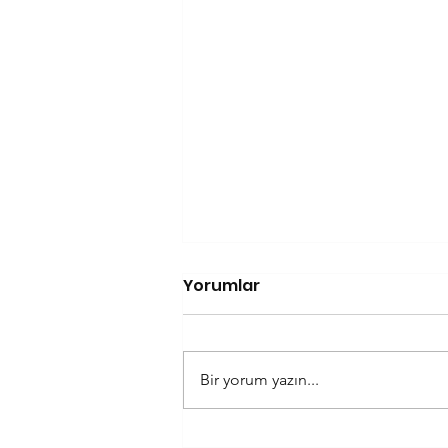
Yorumlar
Bir yorum yazın...
Kahve Falı Sözlüğü