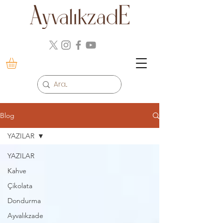
Blog
YAZILAR
YAZILAR
Kahve
Çikolata
Dondurma
Ayvalıkzade