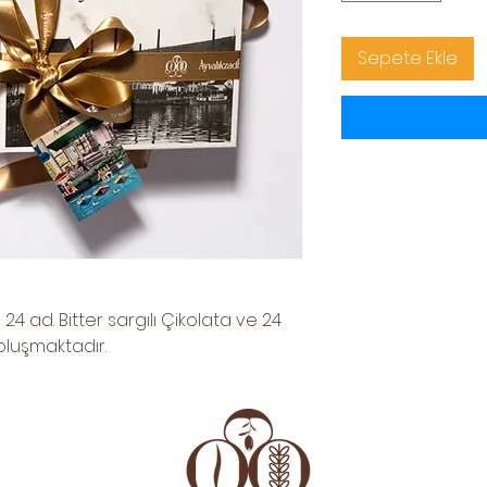
Sepete Ekle
24 ad. Bitter sargılı Çikolata ve 24
oluşmaktadır.