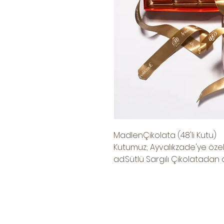
MadlenÇikolata (48'li Kutu)
Kutumuz; Ayvalıkzade'ye özel 
ad.Sütlü Sargılı Çikolatadan 