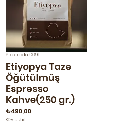
Stok kodu: 0091
Etiyopya Taze
Öğütülmüş
Espresso
Kahve(250 gr.)
Fiyat
₺490,00
KDV dahil