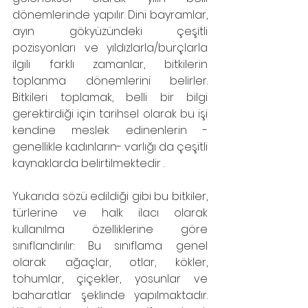
dönemlerinde yapılır. Dini bayramlar, 
ayın gökyüzündeki çeşitli 
pozisyonları ve yıldızlarla/burçlarla 
ilgili farklı zamanlar, bitkilerin 
toplanma dönemlerini belirler. 
Bitkileri toplamak, belli bir bilgi 
gerektirdiği için tarihsel olarak bu işi 
kendine meslek edinenlerin -
genellikle kadınların- varlığı da çeşitli 
kaynaklarda belirtilmektedir .
Yukarıda sözü edildiği gibi bu bitkiler, 
türlerine ve halk ilacı olarak 
kullanılma özelliklerine göre 
sınıflandırılır: Bu sınıflama genel 
olarak ağaçlar, otlar, kökler, 
tohumlar, çiçekler, yosunlar ve 
baharatlar şeklinde yapılmaktadır. 