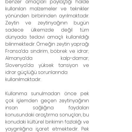
benzer amaçları paylaştığı halde 
kullanılan malzemeler ve teknikler 
yönünden birbirinden ayrılmaktadır. 
Zeytin ve zeytinyağının bugün 
sadece ülkemizde değil tüm 
dünyada tedavi amaçlı kullanıldığı 
bilinmektedir. Örneğin zeytin yaprağı 
Fransa’da sindirim, böbrek ve idrar; 
Almanya’da kalp-damar; 
Slovenya’da yüksek tansiyon ve 
idrar güçlüğü sorunlarında
kullanılmaktadır.
Kullanıma sunulmadan önce pek 
çok işlemden geçen zeytinyağının 
insan sağlığına faydaları 
konusundaki araştırma sonuçları, bu 
konudaki kültürel birikimin fazlalığı ve 
yaygınlığına işaret etmektedir. Pek 